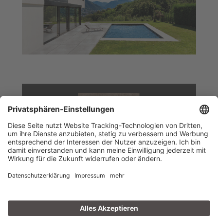
Coffee
Feinsteinzeug | rektifiziert