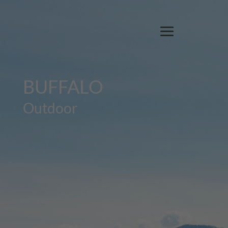
BUFFALO
Outdoor