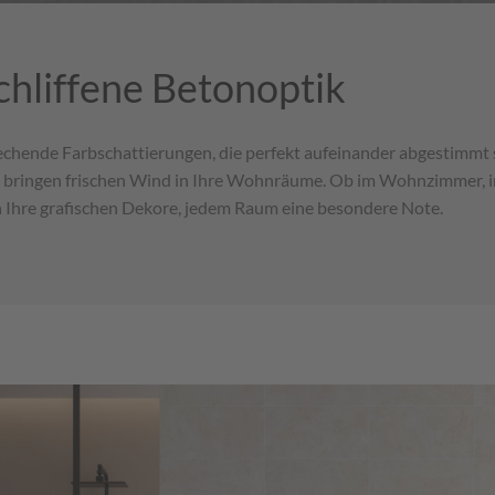
chliffene Betonoptik
prechende Farbschattierungen, die perfekt aufeinander abgestimmt 
d bringen frischen Wind in Ihre Wohnräume. Ob im Wohnzimmer, 
ch Ihre grafischen Dekore, jedem Raum eine besondere Note.