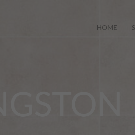
HOME
INGSTON