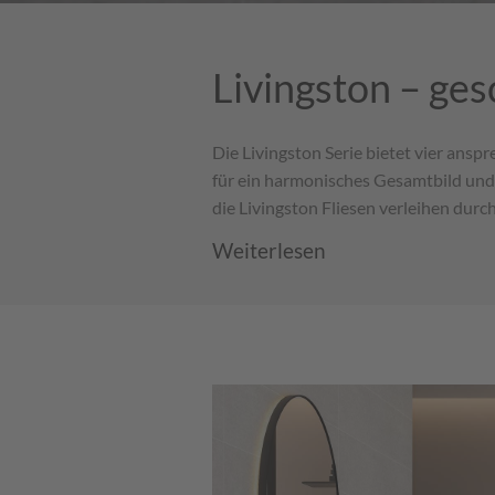
Livingston – ges
Die Livingston Serie bietet vier ans
für ein harmonisches Gesamtbild un
die Livingston Fliesen verleihen dur
Weiterlesen